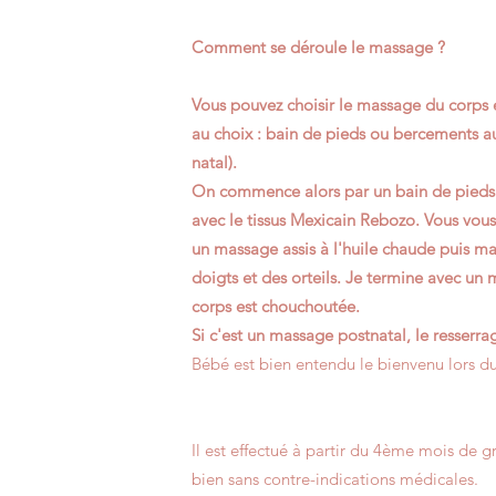
Comment se déroule le massage ?
Vous pouvez choisir le massage du corps e
au choix : bain de pieds ou bercements a
natal).
On commence alors par un bain de pieds
avec le tissus Mexicain Rebozo. Vous vous
un massage assis à l'huile chaude puis m
doigts et des orteils. Je termine avec un
corps est chouchoutée.
Si c'est un massage postnatal, le resserra
Bébé est bien entendu le bienvenu
lors d
Il est effectué à partir du 4ème mois de g
bien sans contre-indications médicales.