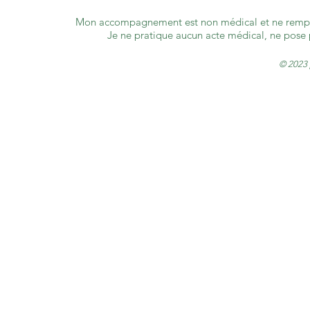
Mon accompagnement est non médical et ne rempla
Je ne pratique aucun acte médical, ne pose
© 2023 