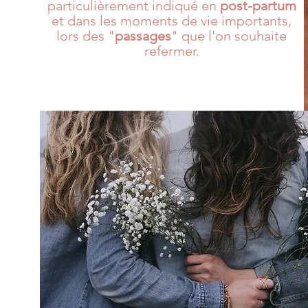
particulièrement indiqué en
post-partum
et dans les moments de vie importants,
lors des "
passages
" que l'on souhaite
refermer.