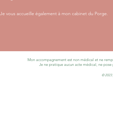
Je vous accueille également à mon cabinet du Porge.
Mon accompagnement est non médical et ne rempla
Je ne pratique aucun acte médical, ne pose
© 2023 