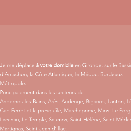
Je me déplace
à votre domicile
e
n Gironde, sur le Bassi
d’Arcachon, la Côte Atlantique, le Médoc, Bordeaux
Métropole.
Principalement
dans les secteurs de
Andernos-les-Bains, Arès, Audenge, Biganos, Lanton, L
Cap Ferret et la presqu’île, Marcheprime, Mios, Le Porg
Lacanau, Le Temple, Saumos, Saint-Hélène, Saint-Méda
Martignas, Saint-Jean d’Illac.